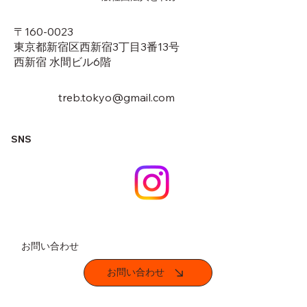
〒160-0023
東京都新宿区西新宿3丁目3番13号
​西新宿 水間ビル6階
treb.tokyo@gmail.com
SNS
お問い合わせ
お問い合わせ